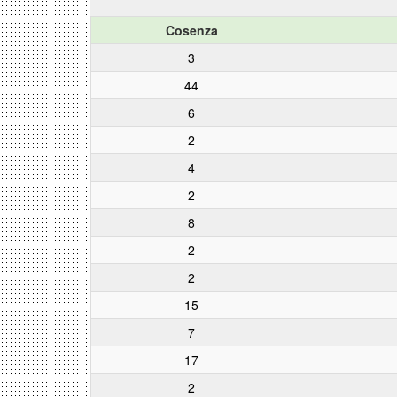
Cosenza
3
44
6
2
4
2
8
2
2
15
7
17
2