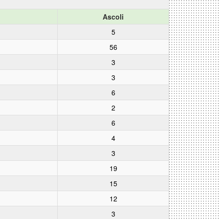
Ascoli
5
56
3
3
6
2
6
4
3
19
15
12
3