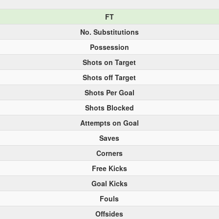
FT
No. Substitutions
Possession
Shots on Target
Shots off Target
Shots Per Goal
Shots Blocked
Attempts on Goal
Saves
Corners
Free Kicks
Goal Kicks
Fouls
Offsides