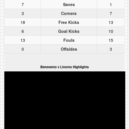
7
Saves
1
3
Corners
7
18
Free Kicks
13
6
Goal Kicks
10
13
Fouls
15
0
Offsides
3
Benevento v Livorno Highlights