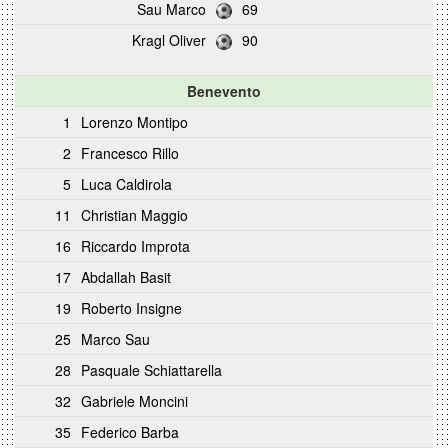
Sau Marco
69
Kragl Oliver
90
Benevento
1
Lorenzo Montipo
2
Francesco Rillo
5
Luca Caldirola
11
Christian Maggio
16
Riccardo Improta
17
Abdallah Basit
19
Roberto Insigne
25
Marco Sau
28
Pasquale Schiattarella
32
Gabriele Moncini
35
Federico Barba