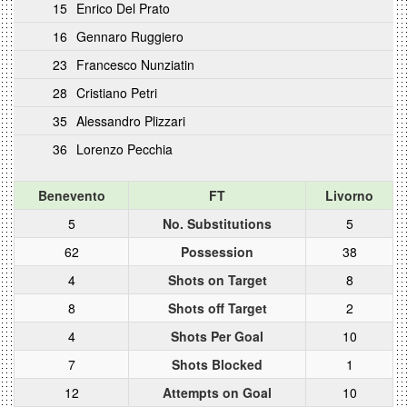
15
Enrico Del Prato
16
Gennaro Ruggiero
23
Francesco Nunziatin
28
Cristiano Petri
35
Alessandro Plizzari
36
Lorenzo Pecchia
Benevento
FT
Livorno
5
No. Substitutions
5
62
Possession
38
4
Shots on Target
8
8
Shots off Target
2
4
Shots Per Goal
10
7
Shots Blocked
1
12
Attempts on Goal
10